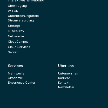
Interaktives Whiteboard
Übertragung
W-LAN
Unterbrechungsfreie
Stromversorgung
Storage
IT-Security
Netzwerke
CloudCampus
Cloud Services
Server
Services
Über uns
Mehrwerte
Unternehmen
Akademie
Karriere
Experience Center
Kontakt
Newsletter