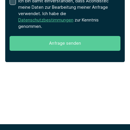
Ich bin damit einverstanden, dass Acondistec
meine Daten zur Bearbeitung meiner Anfrage
verwendet. Ich habe die
Datenschutzbestimmungen
zur Kenntnis
genommen.