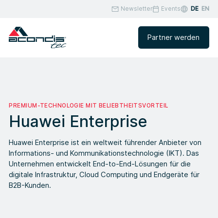
Newsletter
Events
DE
EN
Partner werden
PREMIUM-TECHNOLOGIE MIT BELIEBTHEITSVORTEIL
Huawei Enterprise
Huawei Enterprise ist ein weltweit führender Anbieter von
Informations- und Kommunikationstechnologie (IKT). Das
Unternehmen entwickelt End-to-End-Lösungen für die
digitale Infrastruktur, Cloud Computing und Endgeräte für
B2B-Kunden.