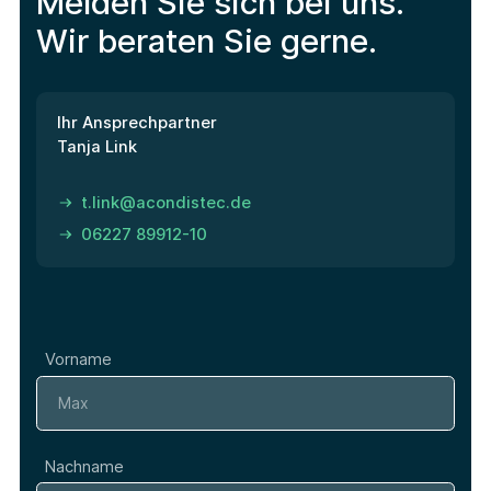
Melden Sie sich bei uns.
Wir beraten Sie gerne.
Ihr Ansprechpartner
Tanja Link
t.link@acondistec.de
06227 89912-10
Vorname
Nachname