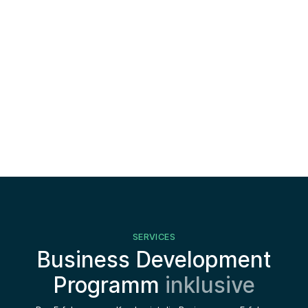
rfahren
Mehr erfahren
Mehr erfahr
SERVICES
Business Development
Programm
inklusive