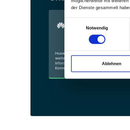
möglicherweise mit weiteren
der Dienste gesammelt habe
Einwilligungsauswahl
Notwendig
Huawei Enterprise ist ein
weltweit führender Anbieter von
Ablehnen
Informations- und
Kommunikationstechnologie (IKT).
Mehr erfahren