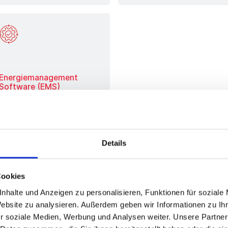
Energiemanagement
Software (EMS)
Mehr erfahren
Details
Cookies
nhalte und Anzeigen zu personalisieren, Funktionen für soziale
 treffen auf
Website zu analysieren. Außerdem geben wir Informationen zu I
r soziale Medien, Werbung und Analysen weiter. Unsere Partner