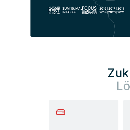
Zuk
L