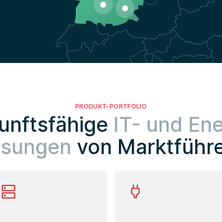
PRODUKT-PORTFOLIO
unftsfähige
IT- und Ene
ösungen
von Marktführ