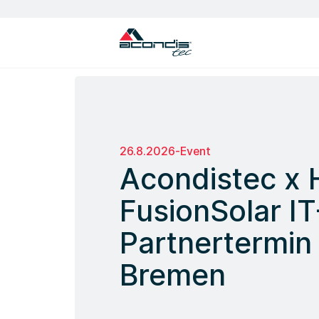
Unterbrechungsfreie Stromversorgung
Energiemanagement Software (EMS)
26.8.2026
-
Event
Acondistec x 
FusionSolar IT
Partnertermin 
Bremen