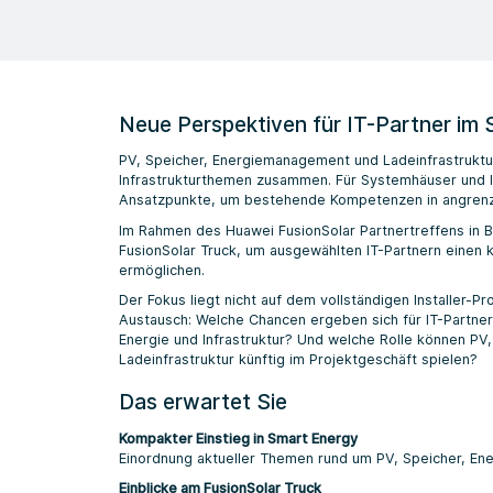
Neue Perspektiven für IT-Partner im
PV, Speicher, Energiemanagement und Ladeinfrastrukt
Infrastrukturthemen zusammen. Für Systemhäuser und 
Ansatzpunkte, um bestehende Kompetenzen in angrenz
Im Rahmen des Huawei FusionSolar Partnertreffens in 
FusionSolar Truck, um ausgewählten IT-Partnern einen 
ermöglichen.
Der Fokus liegt nicht auf dem vollständigen Installer-
Austausch: Welche Chancen ergeben sich für IT-Partner
Energie und Infrastruktur? Und welche Rolle können P
Ladeinfrastruktur künftig im Projektgeschäft spielen?
Das erwartet Sie
Kompakter Einstieg in Smart Energy
Einordnung aktueller Themen rund um PV, Speicher, En
Einblicke am FusionSolar Truck