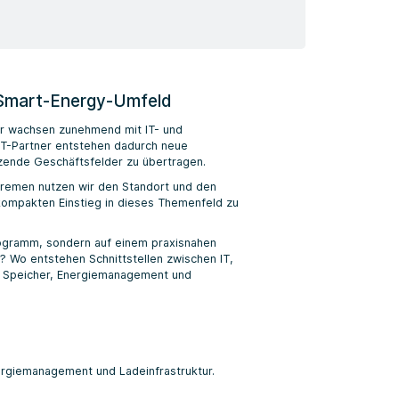
 Smart-Energy-Umfeld
ur wachsen zunehmend mit IT- und
IT-Partner entstehen dadurch neue
ende Geschäftsfelder zu übertragen.
Bremen nutzen wir den Standort und den
kompakten Einstieg in dieses Themenfeld zu
Programm, sondern auf einem praxisnahen
? Wo entstehen Schnittstellen zwischen IT,
V, Speicher, Energiemanagement und
ergiemanagement und Ladeinfrastruktur.