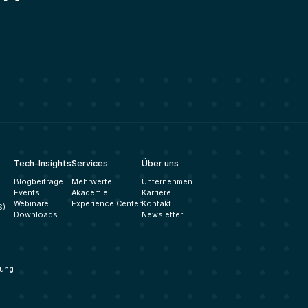
Tech-Insights
Services
Über uns
Blogbeiträge
Mehrwerte
Unternehmen
Events
Akademie
Karriere
Webinare
Experience Center
Kontakt
S)
Downloads
Newsletter
gung