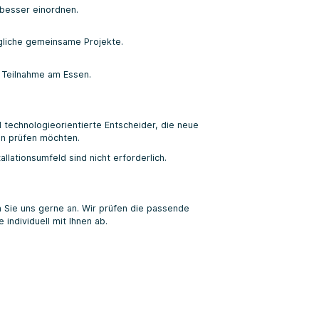
 besser einordnen.
gliche gemeinsame Projekte.
r Teilnahme am Essen.
d technologieorientierte Entscheider, die neue
n prüfen möchten.
llationsumfeld sind nicht erforderlich.
 Sie uns gerne an. Wir prüfen die passende
individuell mit Ihnen ab.