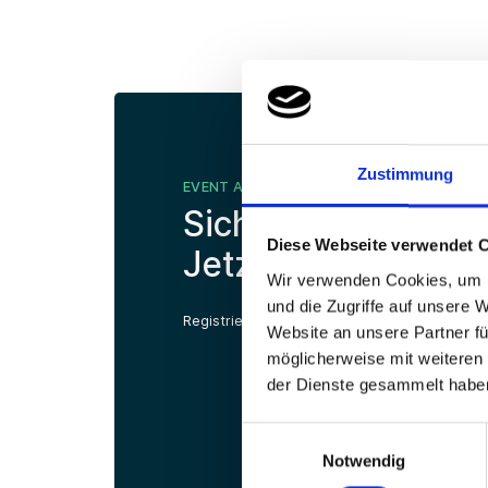
Zustimmung
EVENT ANMELDUNG
Sichern Sie sich Ih
Diese Webseite verwendet 
Jetzt anmelden.
Wir verwenden Cookies, um I
und die Zugriffe auf unsere 
Registrieren Sie sich hier schnell und unkompli
Website an unsere Partner fü
möglicherweise mit weiteren
der Dienste gesammelt habe
Einwilligungsauswahl
Notwendig