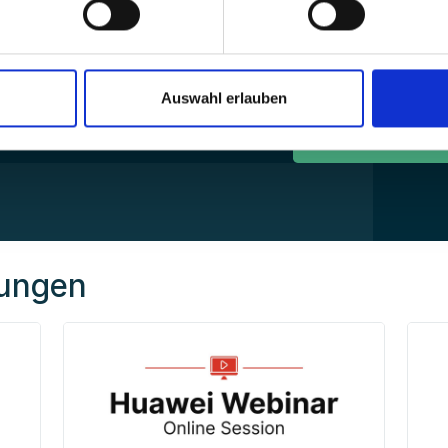
Ich bin damit einver
Bearbeitung meiner 
Datenschutzbestim
Auswahl erlauben
tungen