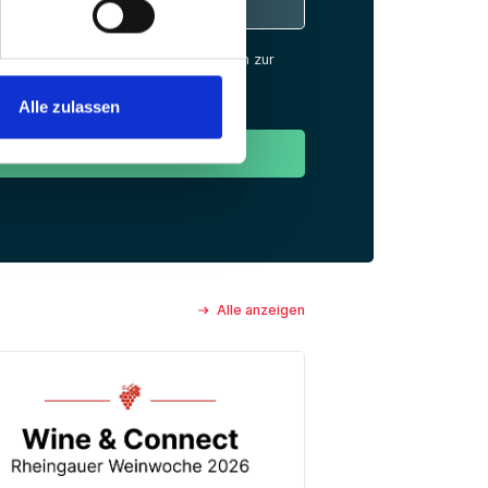
standen, dass Acondistec meine Daten zur
Anmeldung verwendet. Ich habe die
mungen
zur Kenntnis genommen.
Alle zulassen
Alle anzeigen