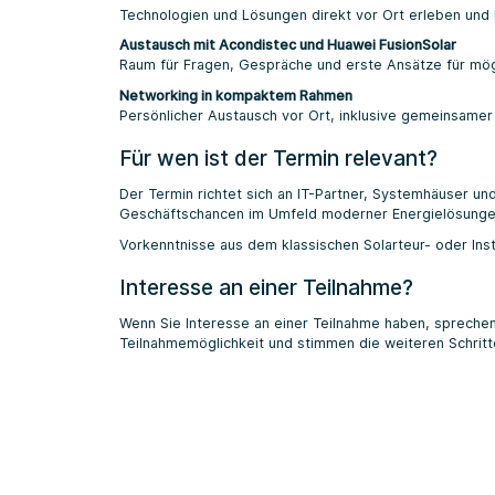
Technologien und Lösungen direkt vor Ort erleben und
Austausch mit Acondistec und Huawei FusionSolar
Raum für Fragen, Gespräche und erste Ansätze für mö
Networking in kompaktem Rahmen
Persönlicher Austausch vor Ort, inklusive gemeinsame
Für wen ist der Termin relevant?
Der Termin richtet sich an IT-Partner, Systemhäuser un
Geschäftschancen im Umfeld moderner Energielösunge
Vorkenntnisse aus dem klassischen Solarteur- oder Insta
Interesse an einer Teilnahme?
Wenn Sie Interesse an einer Teilnahme haben, sprechen
Teilnahmemöglichkeit und stimmen die weiteren Schritte 