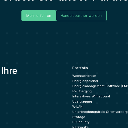
Mehr erfahren
Handelspartner werden
 Ihre
Portfolio
Wechselrichter
Energiespeicher
Energiemanagement Software (EM
EV-Charging
Interaktives Whiteboard
Übertragung
W-LAN
Unterbrechungsfreie Stromversor
Storage
IT-Security
Netzwerke