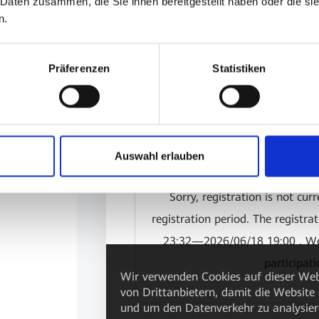
 Daten zusammen, die Sie ihnen bereitgestellt haben oder die s
n.
Präferenzen
Statistiken
Auswahl erlauben