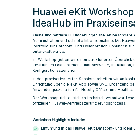
Huawei eKit Workshop
IdeaHub im Praxiseins
Kleine und mittlere IT-Umgebungen stellen besondere A
Administration und schnelle Inbetriebnahme. Mit Huawei
Portfolio für Datacom- und Collaboration-Lösungen zur
entwickelt wurde.
Im Workshop geben wir einen strukturierten Überblick 
IdeaHub. Im Fokus stehen Funktionsweise, Installation,
Konfigurationsszenarien.
In den praxisorientierten Sessions arbeiten wir an kon
Einrichtung über die eKit App sowie SNC. Ergänzend be
Anwendungsszenarien für Hotel-, Office- und Healthc
Der Workshop richtet sich an technisch verantwortliche
offiziellen Huawei-Vertriebszertifizierungsprozess.
Workshop Highlights Include:
Einführung in das Huawei eKit Datacom- und IdeaH