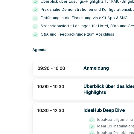
Überblick über Lösungs-Highlights für KMU-Umge
Praxisnahe Demonstrationen und Konfigurationsüb
Einführung in die Einrichtung via eKit App & SNC
Szenariobasierte Lösungen für Hotel, Büro und G
Q&A und Feedbackrunde zum Abschluss
Agenda
Anmeldung
09:30 - 10:00
Überblick über das Ide
10:00 - 10:30
Highlights
IdeaHub Deep Dive
10:30 - 12:30
IdeaHub allgemeine 
IdeaHub Installatio
IdeaHub Projektions