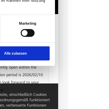
ie im Rahmen Ihrer Nutzung
Marketing
Alle zulassen