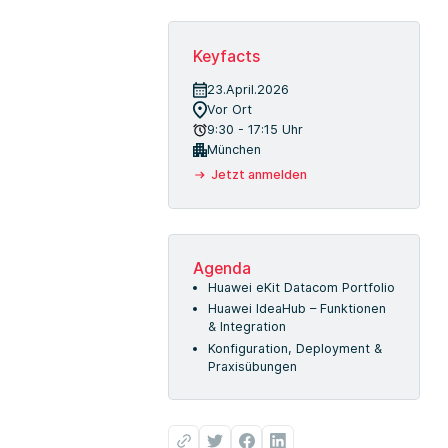
Keyfacts
23.April.2026
Vor Ort
9:30 - 17:15 Uhr
München
Jetzt anmelden
Agenda
Huawei eKit Datacom Portfolio
Huawei IdeaHub – Funktionen
& Integration
Konfiguration, Deployment &
Praxisübungen