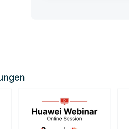
tungen