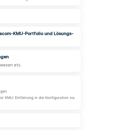
tacom-KMU-Portfolio und Lösungs-
ngen
swesen etc.
ngen
r KMU: Einführung in die Konfiguration via