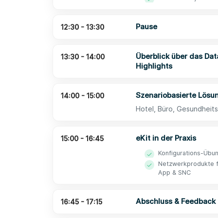
Pause
12:30 - 13:30
Überblick über das Da
13:30 - 14:00
Highlights
Szenariobasierte Lösu
14:00 - 15:00
Hotel, Büro, Gesundheit
eKit in der Praxis
15:00 - 16:45
Konfigurations-Übu
Netzwerkprodukte fü
App & SNC
Abschluss & Feedback
16:45 - 17:15