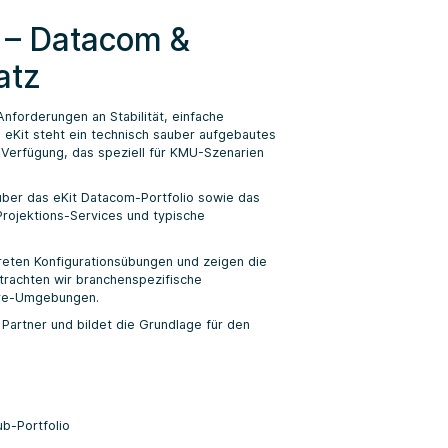
 – Datacom &
atz
nforderungen an Stabilität, einfache
 eKit steht ein technisch sauber aufgebautes
 Verfügung, das speziell für KMU-Szenarien
über das eKit Datacom-Portfolio sowie das
 Projektions-Services und typische
kreten Konfigurationsübungen und zeigen die
trachten wir branchenspezifische
are-Umgebungen.
 Partner und bildet die Grundlage für den
ub-Portfolio