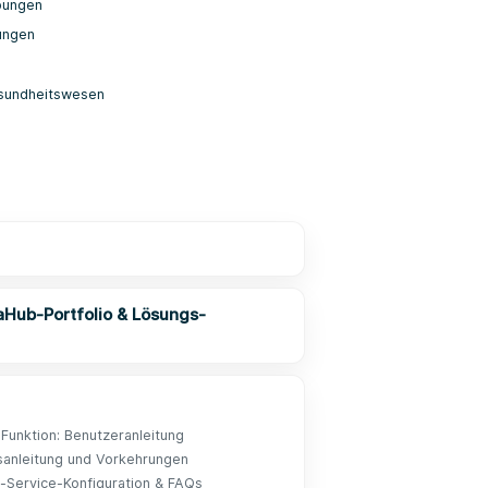
bungen
ungen
esundheitswesen
aHub-Portfolio & Lösungs-
Funktion: Benutzeranleitung
nsanleitung und Vorkehrungen
-Service-Konfiguration & FAQs